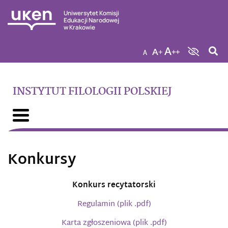
Uniwersytet Komisji
Edukacji Narodowej
w Krakowie
INSTYTUT FILOLOGII POLSKIEJ
Konkursy
Konkurs recytatorski
Regulamin (plik .pdf)
Karta zgłoszeniowa (plik .pdf)