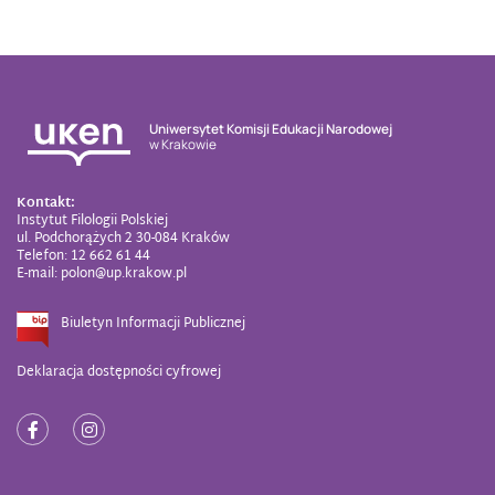
Uniwersytet Komisji Edukacji Narodowej
w Krakowie
Kontakt:
Instytut Filologii Polskiej
ul. Podchorążych 2 30-084 Kraków
Telefon: 12 662 61 44
E-mail: polon@up.krakow.pl
Biuletyn Informacji Publicznej
Deklaracja dostępności cyfrowej