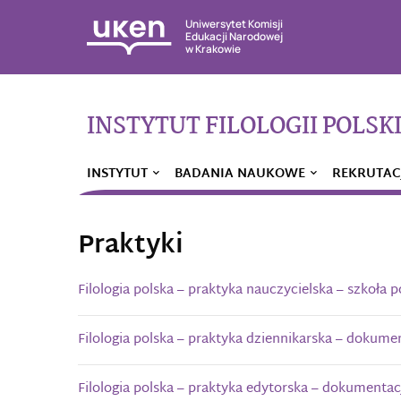
Uniwersytet Komisji
Edukacji Narodowej
w Krakowie
INSTYTUT FILOLOGII POLSKI
INSTYTUT
BADANIA NAUKOWE
REKRUTAC
Praktyki
Filologia polska – praktyka nauczycielska – szkoła
Filologia polska – praktyka dziennikarska – dokume
Filologia polska – praktyka edytorska – dokumentac